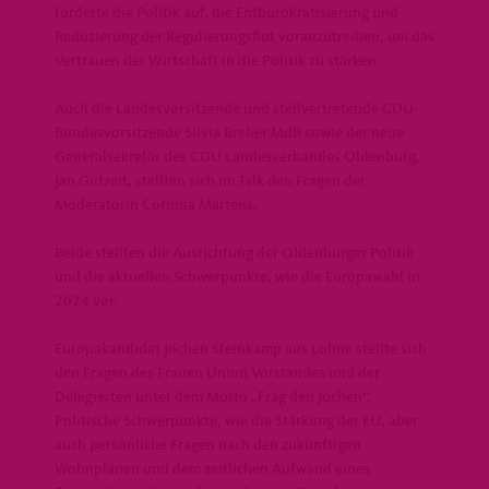
forderte die Politik auf, die Entbürokratisierung und
Reduzierung der Regulierungsflut voranzutreiben, um das
Vertrauen der Wirtschaft in die Politik zu stärken.
Auch die Landesvorsitzende und stellvertretende CDU-
Bundesvorsitzende Silvia Breher MdB sowie der neue
Generalsekretär des CDU Landesverbandes Oldenburg,
Jan Gutzeit, stellten sich im Talk den Fragen der
Moderatorin Corinna Martens.
Beide stellten die Ausrichtung der Oldenburger Politik
und die aktuellen Schwerpunkte, wie die Europawahl in
2024 vor.
Europakandidat Jochen Steinkamp aus Lohne stellte sich
den Fragen des Frauen Union Vorstandes und der
Delegierten unter dem Motto „Frag den Jochen“.
Politische Schwerpunkte, wie die Stärkung der EU, aber
auch persönliche Fragen nach den zukünftigen
Wohnplänen und dem zeitlichen Aufwand eines