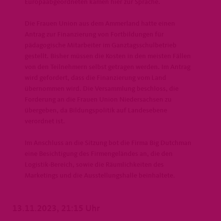
Europaabgeordneten kamen hier zur Sprache.
Die Frauen Union aus dem Ammerland hatte einen
Antrag zur Finanzierung von Fortbildungen für
pädagogische Mitarbeiter im Ganztagsschulbetrieb
gestellt. Bisher müssen die Kosten in den meisten Fällen
von den Teilnehmern selbst getragen werden. Im Antrag
wird gefordert, dass die Finanzierung vom Land
übernommen wird. Die Versammlung beschloss, die
Forderung an die Frauen Union Niedersachsen zu
übergeben, da Bildungspolitik auf Landesebene
verordnet ist.
Im Anschluss an die Sitzung bot die Firma Big Dutchman
eine Besichtigung des Firmengeländes an, die den
Logistik-Bereich, sowie die Räumlichkeiten des
Marketings und die Ausstellungshalle beinhaltete.
13.11.2023, 21:15 Uhr