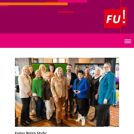
Frauen Union Landesverband Oldenburg
Frauen Union im Oldenburger Land wählt neuen
Vorstand
Fotos Björn Stuhr