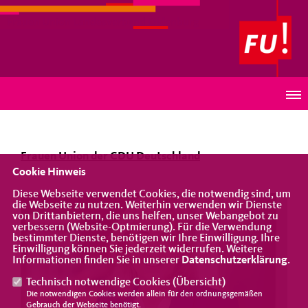
Frauen Union Landesverband Oldenburg
Frauen Union der CDU Deutschland
Frauen Union der CDU Deutschland
Cookie Hinweis
Diese Webseite verwendet Cookies, die notwendig sind, um
die Webseite zu nutzen. Weiterhin verwenden wir Dienste
von Drittanbietern, die uns helfen, unser Webangebot zu
verbessern (Website-Optmierung). Für die Verwendung
bestimmter Dienste, benötigen wir Ihre Einwilligung. Ihre
Einwilligung können Sie jederzeit widerrufen. Weitere
Informationen finden Sie in unserer
Datenschutzerklärung
.
Technisch notwendige Cookies (
Übersicht
)
Die notwendigen Cookies werden allein für den ordnungsgemäßen
Gebrauch der Webseite benötigt.