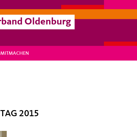
rband Oldenburg
MITMACHEN
TAG 2015