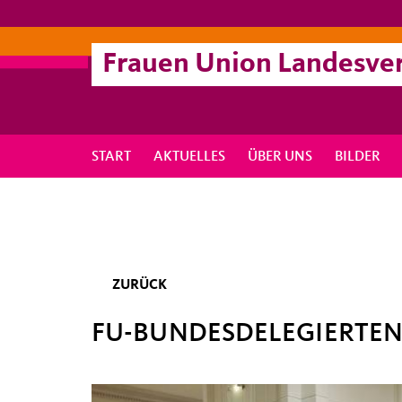
Frauen Union Landesve
START
AKTUELLES
ÜBER UNS
BILDER
ZURÜCK
FU-BUNDESDELEGIERTEN