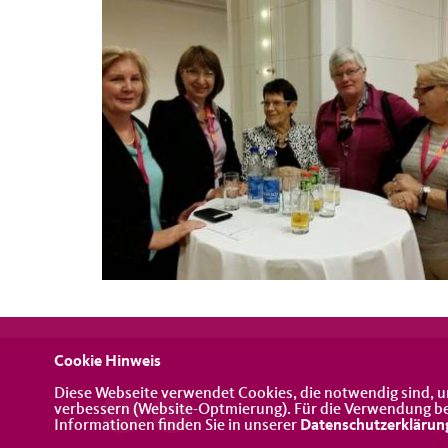
Cookie Hinweis
Diese Webseite verwendet Cookies, die notwendig sind, u
verbessern (Website-Optmierung). Für die Verwendung best
Informationen finden Sie in unserer
Datenschutzerklärun